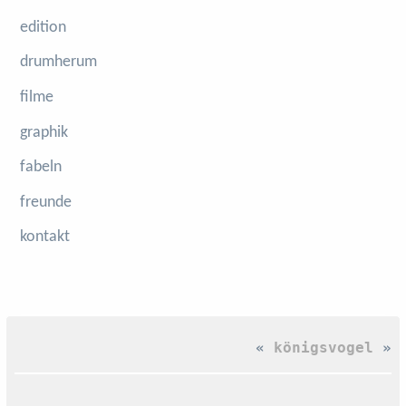
edition
drumherum
filme
graphik
fabeln
freunde
kontakt
«
königsvogel
»