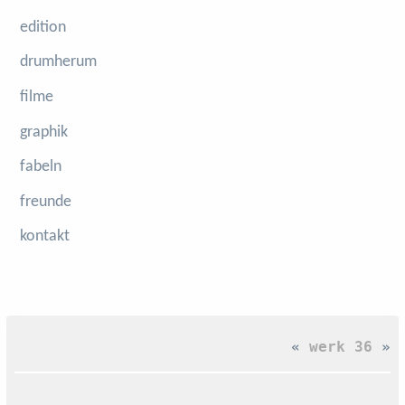
edition
drumherum
filme
graphik
fabeln
freunde
kontakt
«
werk 36
»