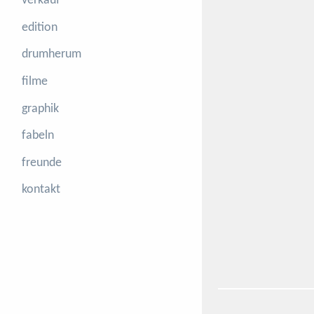
verkauf
edition
drumherum
filme
graphik
fabeln
freunde
kontakt